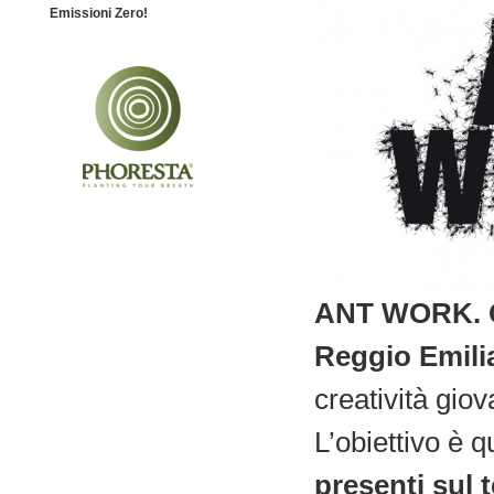
Emissioni Zero!
ANT WORK. Gi
Reggio Emili
creatività gio
L’obiettivo è q
presenti sul t