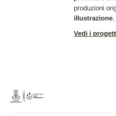
produzioni ori
illustrazione
Vedi i proget