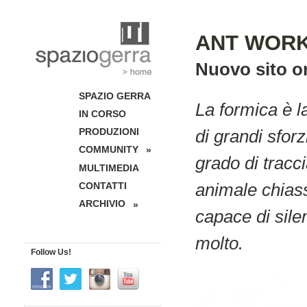
ANT WOR
Nuovo sito on
SPAZIO GERRA
La formica è l
IN CORSO
PRODUZIONI
di grandi sforz
COMMUNITY
»
grado di tracci
MULTIMEDIA
animale chias
CONTATTI
ARCHIVIO
»
capace di sile
molto.
Follow Us!