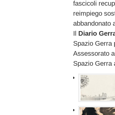
fascicoli recu
reimpiego sost
abbandonato al
Il
Diario Gerr
Spazio Gerra 
Assessorato al
Spazio Gerra a