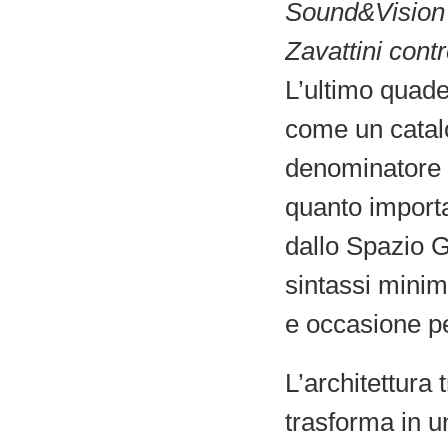
Sound&Vision
Zavattini contr
L’ultimo quade
come un catal
denominatore c
quanto importan
dallo Spazio G
sintassi minim
e occasione pe
L’architettura 
trasforma in 