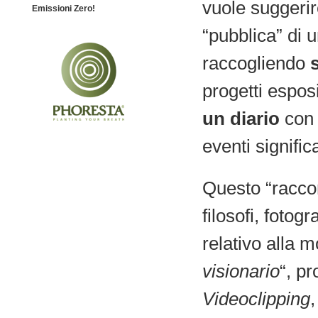
vuole suggeri
Emissioni Zero!
“pubblica” di 
raccogliendo
s
progetti esposi
un diario
con 
eventi significa
Questo “raccon
filosofi, fotog
relativo alla m
visionario
“, pr
Videoclipping