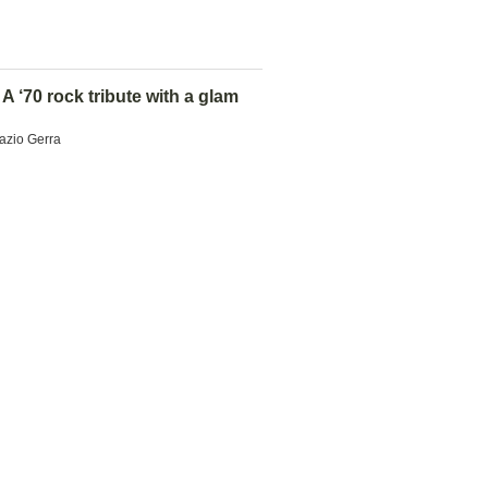
 A ‘70 rock tribute with a glam
azio Gerra