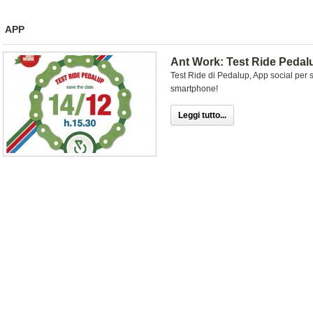
APP
Ant Work: Test Ride Pedalu
Test Ride di Pedalup, App social per 
smartphone!
Leggi tutto...