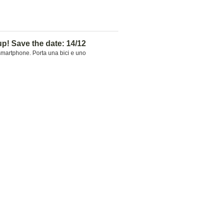
p! Save the date: 14/12
smartphone. Porta una bici e uno