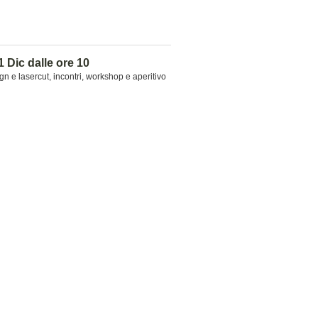
1 Dic dalle ore 10
n e lasercut, incontri, workshop e aperitivo