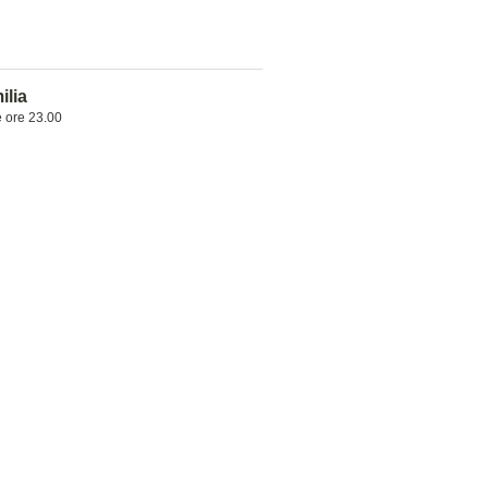
ilia
e ore 23.00