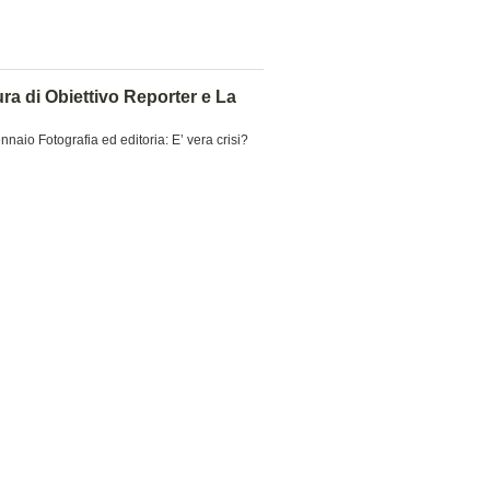
ura di Obiettivo Reporter e La
aio Fotografia ed editoria: E’ vera crisi?