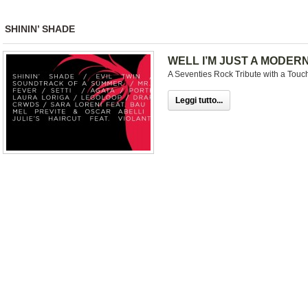
SHININ’ SHADE
WELL I’M JUST A MODERN 
A Seventies Rock Tribute with a Touch
Leggi tutto...