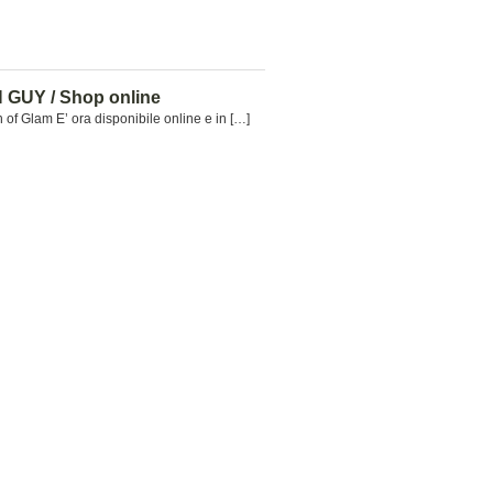
GUY / Shop online
 of Glam E’ ora disponibile online e in […]