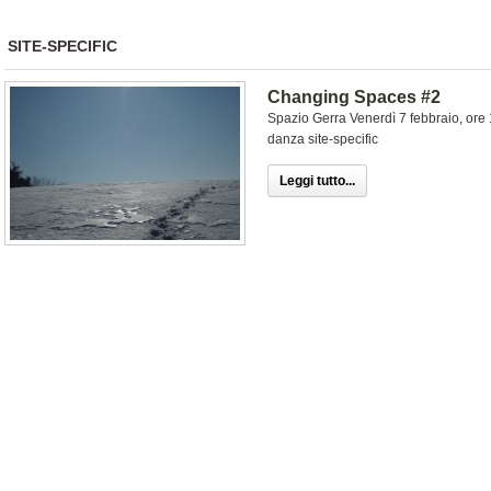
SITE-SPECIFIC
Changing Spaces #2
Spazio Gerra Venerdì 7 febbraio, or
danza site-specific
Leggi tutto...