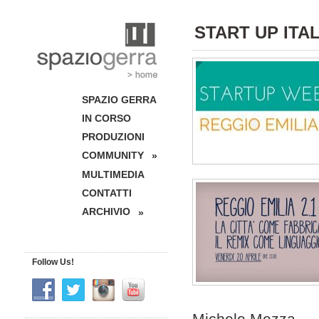
START UP ITAL
SPAZIO GERRA
IN CORSO
PRODUZIONI
COMMUNITY
»
MULTIMEDIA
CONTATTI
ARCHIVIO
»
Follow Us!
Michele Mezza