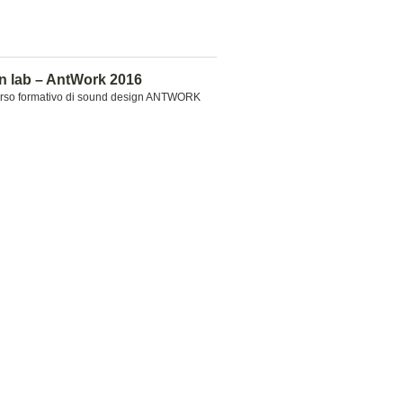
 lab – AntWork 2016
corso formativo di sound design ANTWORK