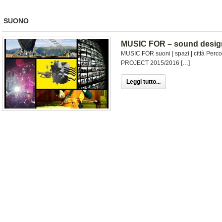
SUONO
MUSIC FOR – sound design
MUSIC FOR suoni | spazi | città Per
PROJECT 2015/2016 […]
Leggi tutto...