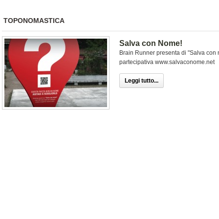
TOPONOMASTICA
Salva con Nome!
Brain Runner presenta di "Salva con 
partecipativa www.salvaconome.net
Leggi tutto...