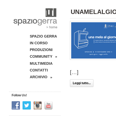
UNAMELALGI
SPAZIO GERRA
IN CORSO
PRODUZIONI
COMMUNITY
»
MULTIMEDIA
CONTATTI
[…]
ARCHIVIO
»
Leggi tutto...
Follow Us!