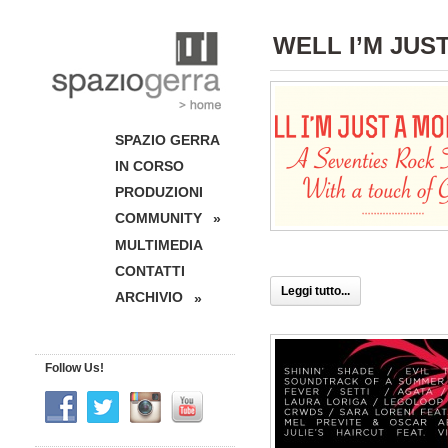
WELL I’M JUS
SPAZIO GERRA
IN CORSO
PRODUZIONI
COMMUNITY
»
MULTIMEDIA
CONTATTI
Leggi tutto...
ARCHIVIO
»
Follow Us!