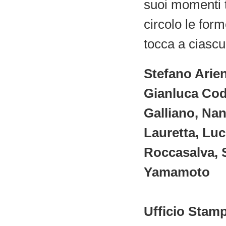
suoi momenti to
circolo le form
tocca a ciascu
Stefano Arien
Gianluca Cod
Galliano, Na
Lauretta, Luc
Roccasalva, S
Yamamoto
Ufficio Stam