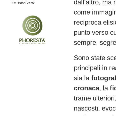
dall’altro, ma 
Emissioni Zero!
come immagine
reciproca elisi
punto verso cu
sempre, segret
Sono state sc
principali in r
sia la
fotograf
cronaca
, la
fi
trame ulteriori
nascosti, evoca