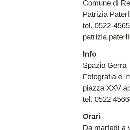
Comune di Reg
Patrizia Pater
tel. 0522-456
patrizia.paterl
Info
Spazio Gerra
Fotografia e
piazza XXV ap
tel. 0522 456
Orari
Da martedì a 