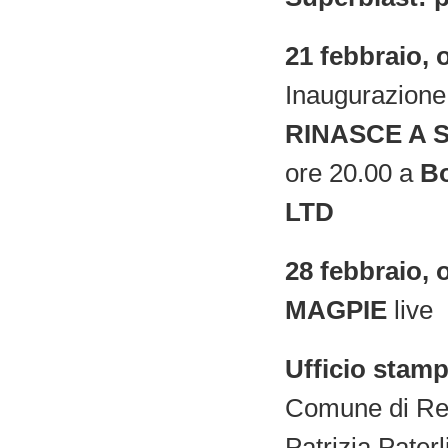
21 febbraio, 
Inaugurazion
RINASCE A 
ore 20.00 a
B
LTD
28 febbraio, 
MAGPIE
live
Ufficio stam
Comune di Reg
Patrizia Pater