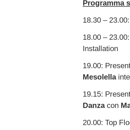
Programma sa
18.30 – 23.00:
18.00 – 23.00:
Installation
19.00: Presen
Mesolella
inte
19.15: Presen
Danza
con
Ma
20.00: Top Fl