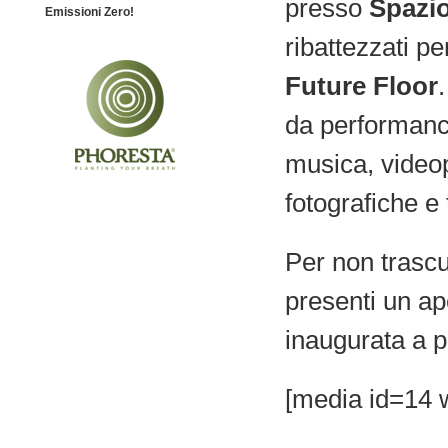
presso
Spazio
Emissioni Zero!
ribattezzati p
Future Floor
da performance 
musica, videop
fotografiche e 
Per non trascur
presenti un ap
inaugurata a p
[media id=14 