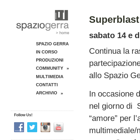
Superblas
sabato 14 e 
SPAZIO GERRA
Continua la r
IN CORSO
PRODUZIONI
partecipazione 
COMMUNITY
»
allo Spazio Ge
MULTIMEDIA
CONTATTI
In occasione d
ARCHIVIO
»
nel giorno di 
Follow Us!
“amore” per l’
multimediale/m