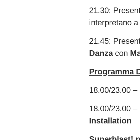
21.30: Presen
interpretano a
21.45: Presen
Danza
con
Ma
Programma D
18.00/23.00 –
18.00/23.00 –
Installation
Superblast! 