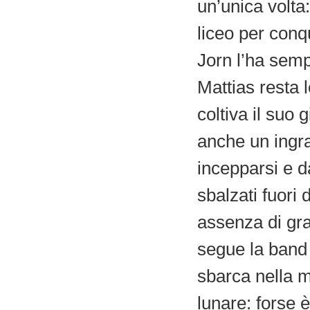
un’unica volta:
liceo per conq
Jorn l’ha semp
Mattias resta l
coltiva il suo
anche un ingra
incepparsi e d
sbalzati fuori 
assenza di grav
segue la band 
sbarca nella m
lunare: forse 