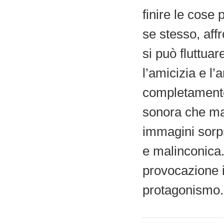
finire le cose 
se stesso, aff
si può fluttuar
l’amicizia e l
completamente
sonora che mac
immagini sorpr
e malinconica.
provocazione 
protagonismo.