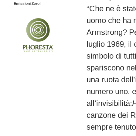
Emissioni Zero!
“Che ne è stat
uomo che ha m
Armstrong? Per
luglio 1969, il
simbolo di tutt
spariscono nell
una ruota dell’
numero uno, e 
all’invisibilità:
H
canzone dei R
sempre tenuto 