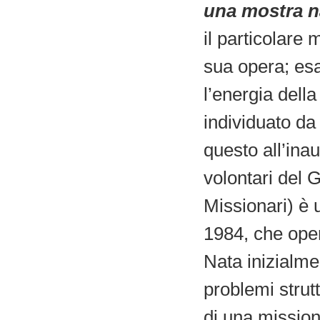
una mostra n
il particolare 
sua opera; esa
l’energia dell
individuato da
questo all’inau
volontari del
Missionari) è 
1984, che oper
Nata inizialme
problemi strutt
di una mission