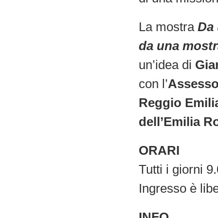
La mostra
Da 
da una mostr
un’idea di
Gia
con l’
Assessor
Reggio Emili
dell’Emilia 
ORARI
Tutti i giorni 
Ingresso è lib
INFO