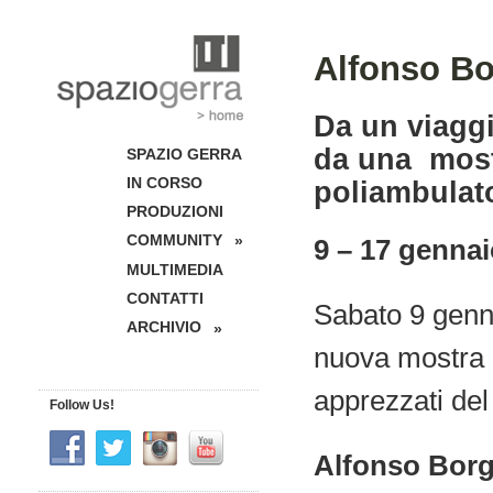
Alfonso Bo
Da un viaggi
da una most
SPAZIO GERRA
IN CORSO
poliambulat
PRODUZIONI
COMMUNITY
»
9 – 17 genna
MULTIMEDIA
CONTATTI
Sabato 9 genna
ARCHIVIO
»
nuova mostra
apprezzati de
Follow Us!
Alfonso Borg