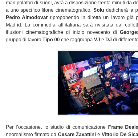
manipolatori di suoni, avrà a disposizione trenta minuti da de
a uno specifico filone cinematografico.
Solu
dedicherà la p
Pedro Almodovar
riproponendo in diretta un lavoro già p
Madrid. La commedia all’italiana sarà rivisitata dal colle
illusioni cinematografiche di inizio novecento di
George
gruppo di lavoro
Tipo 00
che raggruppa
VJ
e
DJ
di different
Per l’occasione, lo studio di comunicazione
Frame Deale
neorealismo firmato da
Cesare Zavattini
e
Vittorio De Sica