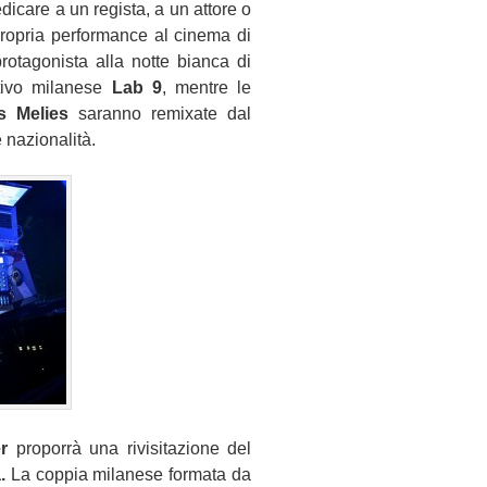
dicare a un regista, a un attore o
ropria performance al cinema di
rotagonista alla notte bianca di
ttivo milanese
Lab 9
, mentre le
s Melies
saranno remixate dal
e nazionalità.
r
proporrà una rivisitazione del
.
La coppia milanese formata da