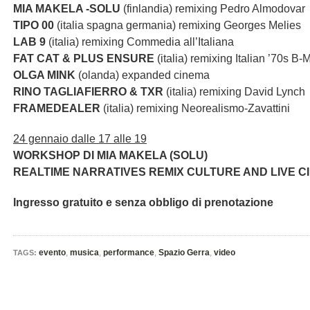
MIA MAKELA -SOLU
(finlandia) remixing Pedro Almodovar
TIPO 00
(italia spagna germania) remixing Georges Melies
LAB 9
(italia) remixing Commedia all’Italiana
FAT CAT & PLUS ENSURE
(italia) remixing Italian ’70s B-
OLGA MINK
(olanda) expanded cinema
RINO TAGLIAFIERRO & TXR
(italia) remixing David Lynch
FRAMEDEALER
(italia) remixing Neorealismo-Zavattini
24 gennaio dalle 17 alle 19
WORKSHOP DI MIA MAKELA (SOLU)
REALTIME NARRATIVES REMIX CULTURE AND LIVE C
Ingresso gratuito e senza obbligo di prenotazione
evento
,
musica
,
performance
,
Spazio Gerra
,
video
TAGS: