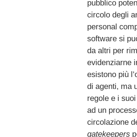
pubblico poten
circolo degli 
personal comp
software si può
da altri per rim
evidenziarne i
esistono più l
di agenti, ma 
regole e i suoi
ad un process
circolazione d
gatekeepers
p