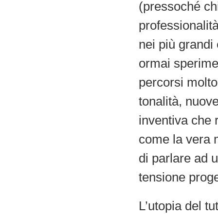
(pressoché ch
professionalit
nei più grandi 
ormai sperime
percorsi molto
tonalità, nuove
inventiva che 
come la vera m
di parlare ad
tensione proge
L’utopia del tu