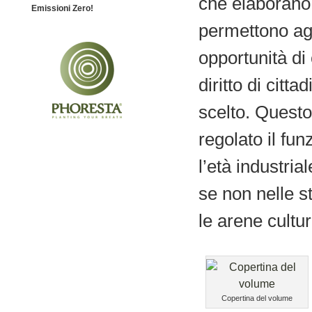
che elaborano 
Emissioni Zero!
permettono agl
opportunità di
diritto di citt
scelto. Quest
regolato il fun
l’età industri
se non nelle st
le arene cultur
Copertina del volume