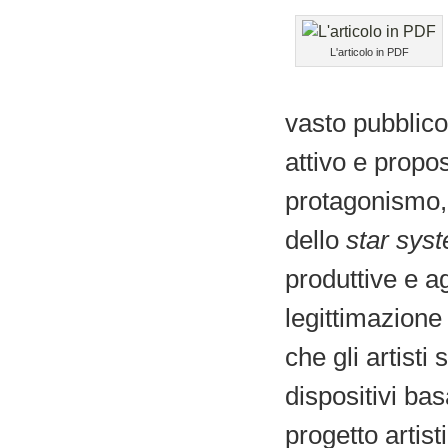
L'articolo in PDF
vasto pubblico 
attivo e propo
protagonismo,
dello
star sys
produttive e a
legittimazione 
che gli artisti
dispositivi ba
progetto artis