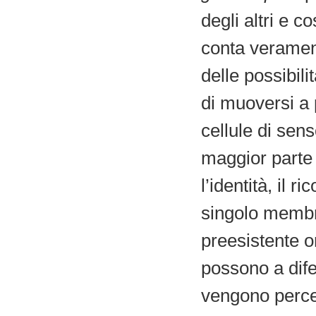
degli altri e c
conta verament
delle possibil
di muoversi a 
cellule di sens
maggior parte 
l’identità, il 
singolo membro
preesistente 
possono a dif
vengono perce