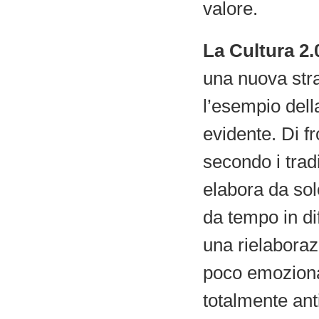
valore.
La Cultura 2.
una nuova stra
l’esempio dell
evidente. Di f
secondo i trad
elabora da solo
da tempo in di
una rielabora
poco emozionan
totalmente ant