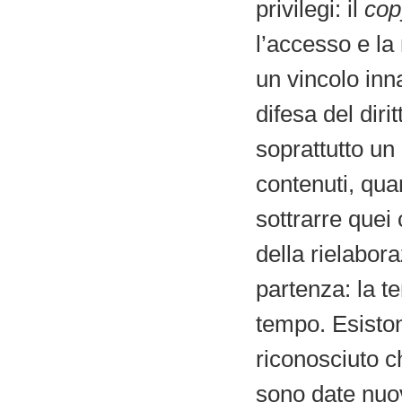
privilegi: il
cop
l’accesso e la
un vincolo inna
difesa del dir
soprattutto un
contenuti, qua
sottrarre quei 
della rielabora
partenza: la t
tempo. Esisto
riconosciuto ch
sono date nuov