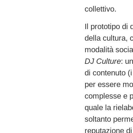
collettivo.
Il prototipo d
della cultura,
modalità socia
DJ Culture
: u
di contenuto (i
per essere mon
complesse e po
quale la rielab
soltanto perme
reputazione di