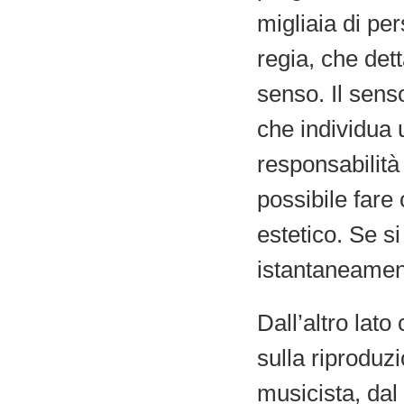
migliaia di per
regia, che dett
senso. Il senso 
che individua 
responsabilità 
possibile fare
estetico. Se s
istantaneament
Dall’altro lato
sulla riproduzi
musicista, dal 