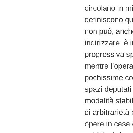
circolano in mi
definiscono qu
non può, anche
indirizzare. è
progressiva sp
mentre l’opera 
pochissime cop
spazi deputati
modalità stabil
di arbitrarietà
opere in casa 