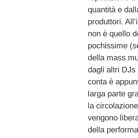
quantità e dall
produttori. All
non è quello d
pochissime (se
della mass mu
dagli altri DJs
conta è appunto
larga parte gra
la circolazione
vengono liberat
della performa