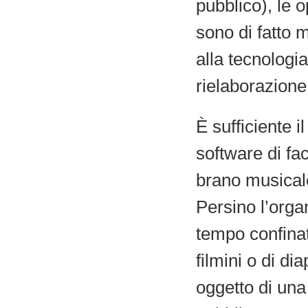
pubblico), le 
sono di fatto m
alla tecnologi
rielaborazione
È sufficiente 
software di fac
brano musicale,
Persino l’orga
tempo confinat
filmini o di di
oggetto di una 