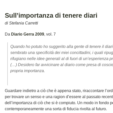
Sull’importanza di tenere diari
di Stefania Carretti
Da
Diario Gerra 2009
, vol. 7
Quando ho potuto ho suggerito alla gente di tenere il diar
sembrato una specificità dei miei concittadini, i quali ripug
rifugiano nelle idee generali al di fuori di un’esperienza p
(…) Desidero far avvicinare al diario come presa di coscie
propria importanza.
Guardare indietro a ciò che è appena stato, riraccontare l’ordin
per trovare un senso e una ragion d’essere al passato recen
dell’importanza di ciò che si è compiuto. Un modo in fondo pe
contemporaneamente una sorta di fiducia rivolta al futuro.