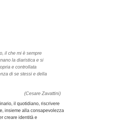
io, il che mi è sempre
nano la diaristica e si
ropria e controllata
nza di se stessi e della
(Cesare Zavattini)
ario, il quotidiano, riscrivere
te, insieme alla consapevolezza
r creare identità e