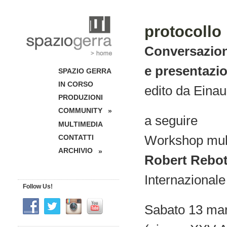
protocollo
Conversazion
e presentazio
SPAZIO GERRA
IN CORSO
edito da Einaud
PRODUZIONI
COMMUNITY
»
a seguire
MULTIMEDIA
Workshop mul
CONTATTI
ARCHIVIO
»
Robert Rebot
Internazionale
Follow Us!
Sabato 13 marz