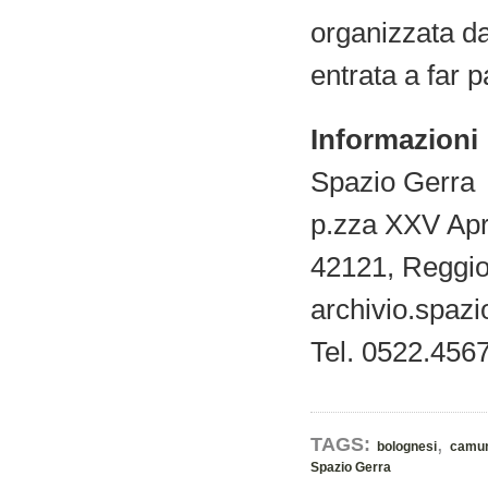
organizzata dal
entrata a far 
Informazioni
Spazio Gerra
p.zza XXV Apr
42121, Reggio
archivio.spazi
Tel. 0522.456
,
TAGS:
bolognesi
camun
Spazio Gerra