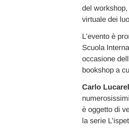
del workshop,
virtuale dei lu
L’evento è pr
Scuola Interna
occasione dell
bookshop a cur
Carlo Lucarel
numerosissimi l
è oggetto di ve
la serie L’ispe