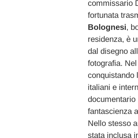
commissario D
fortunata tras
Bolognesi
, b
residenza, è u
dal disegno all
fotografia. Nel
conquistando l
italiani e inte
documentario
fantascienza a
Nello stesso a
stata inclusa 