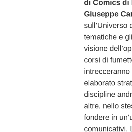
di Comics di
Giuseppe Ca
sull’Universo 
tematiche e gli
visione dell’op
corsi di fumett
intrecceranno 
elaborato strat
discipline and
altre, nello st
fondere in un’
comunicativi. 