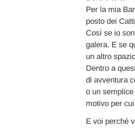
Per la mia Banc
posto dei Catti
Così se io son
galera. E se q
un altro spazi
Dentro a quest
di avventura c
o un semplice 
motivo per cui 
E voi perché v