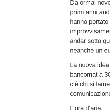
Da ormai nove 
primi anni and
hanno portato 
improvvisamen
andar sotto qu
neanche un eur
La nuova idea
bancomat a 30
c’è chi si lame
comunicazione
L’ora d’aria.