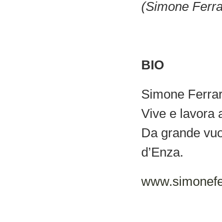
(Simone Ferrar
BIO
Simone Ferrari
Vive e lavora 
Da grande vuol
d’Enza.
www.simoneferr