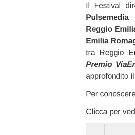
Il Festival d
Pulsemedi
Reggio Emili
Emilia Roma
tra Reggio Em
Premio ViaE
approfondito i
Per conoscere t
Clicca per ved