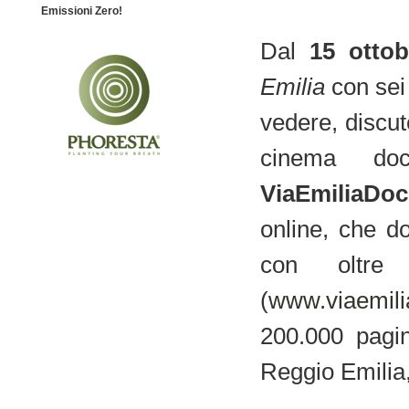
Emissioni Zero!
Dal
15 ottob
Emilia
con sei 
vedere, discute
cinema doc
ViaEmiliaDoc
online, che 
con oltre 
(
www.viaemili
200.000 pagin
Reggio Emilia