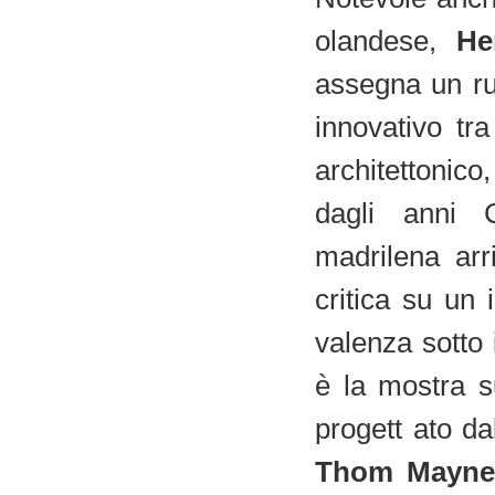
olandese,
He
assegna un ru
innovativo tr
architettonico
dagli anni C
madrilena arr
critica su un 
valenza sotto i
è la mostra 
progett
ato da
Thom Mayne