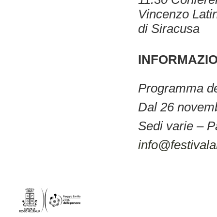
Vincenzo Lati
di Siracusa
INFORMAZIO
Programma det
Dal 26 novemb
Sedi varie – 
info@festivalar