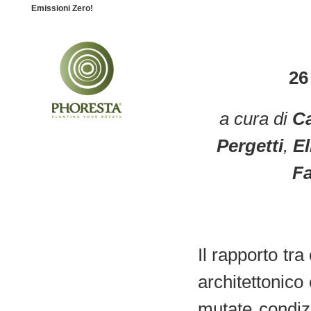
Emissioni Zero!
26
a cura di
Ca
Pergetti
,
El
Fa
Il rapporto tr
architettonico 
mutate condizio