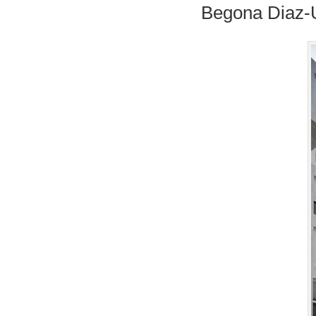
Begona Diaz-U