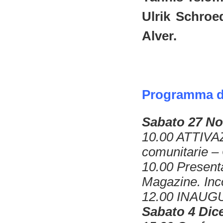
Ulrik Schroe
Alver.
Programma de
Sabato 27 No
10.00 ATTIV
comunitarie
–
10.00 Presenta
Magazine
. In
12.00 INAU
Sabato 4 Dic