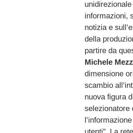
unidirezionale
informazioni, 
notizia e sull
della produzio
partire da qu
Michele Mez
dimensione ori
scambio all’in
nuova figura d
selezionatore
l’informazione
utenti”. La ret