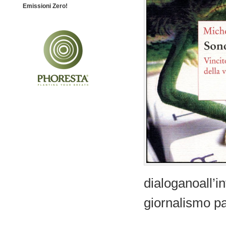
Emissioni Zero!
dialoganoall’i
giornalismo pa