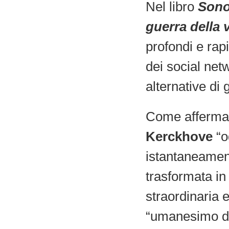
Nel libro
Sono 
guerra della v
profondi e rap
dei social net
alternative di
Come afferma n
Kerckhove
“o
istantaneamen
trasformata in
straordinaria 
“umanesimo dig