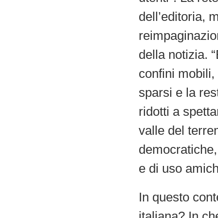
dell’editoria, 
reimpaginazion
della notizia. “
confini mobili,
sparsi e la res
ridotti a spetta
valle del terr
democratiche, 
e di uso amich
In questo cont
italiana? In c