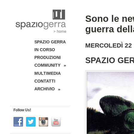
Sono le new
guerra dell
SPAZIO GERRA
MERCOLEDÌ 22 
IN CORSO
PRODUZIONI
SPAZIO GE
COMMUNITY
»
MULTIMEDIA
CONTATTI
ARCHIVIO
»
Follow Us!