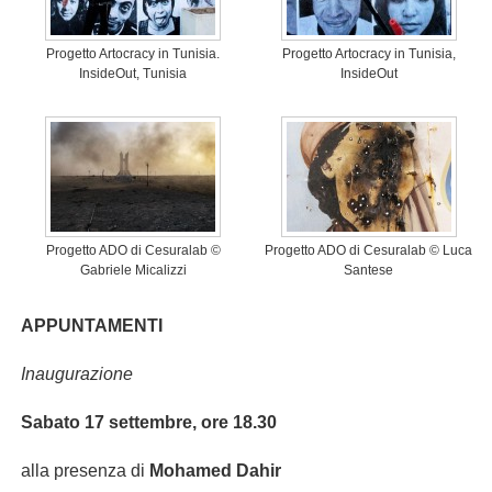
Progetto Artocracy in Tunisia.
Progetto Artocracy in Tunisia,
InsideOut, Tunisia
InsideOut
Progetto ADO di Cesuralab ©
Progetto ADO di Cesuralab © Luca
Gabriele Micalizzi
Santese
APPUNTAMENTI
Inaugurazione
Sabato 17 settembre, ore 18.30
alla presenza di
Mohamed Dahir