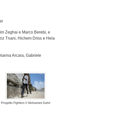
ir
lim Zeghai e Marco Berebi, e
ziz Tnani, Hichem Driss e Hela
Arianna Arcara, Gabriele
Progetto Fighters © Mohamed Dahir