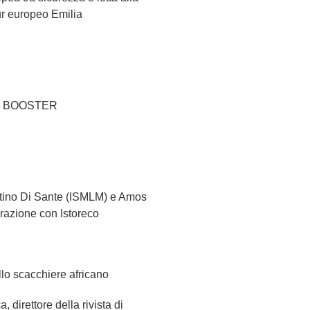
r europeo Emilia
VER BOOSTER
antino Di Sante (ISMLM) e Amos
borazione con Istoreco
llo scacchiere africano
 direttore della rivista di