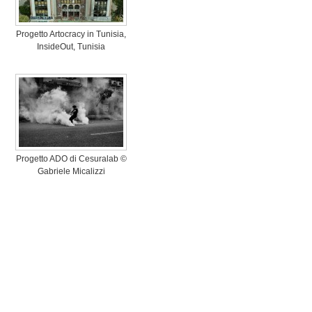
Progetto Artocracy in Tunisia,
InsideOut, Tunisia
Progetto ADO di Cesuralab ©
Gabriele Micalizzi