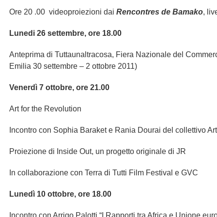
Ore 20 .00 videoproiezioni dai
Rencontres de Bamako
, li
Lunedi 26 settembre, ore 18.00
Anteprima di Tuttaunaltracosa, Fiera Nazionale del Commer
Emilia 30 settembre – 2 ottobre 2011)
Venerdì 7 ottobre, ore 21.00
Art for the Revolution
Incontro con Sophia Baraket e Rania Dourai del collettivo Ar
Proiezione di Inside Out, un progetto originale di JR
In collaborazione con Terra di Tutti Film Festival e GVC
Lunedì 10 ottobre, ore 18.00
Incontro con Arrigo Palotti “I Rapporti tra Africa e Unione euro