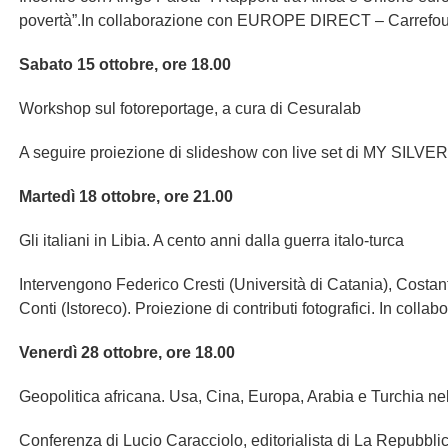
povertà”.In collaborazione con EUROPE DIRECT – Carrefou
Sabato 15 ottobre, ore 18.00
Workshop sul fotoreportage, a cura di Cesuralab
A seguire proiezione di slideshow con live set di MY SIL
Martedì 18 ottobre, ore 21.00
Gli italiani in Libia. A cento anni dalla guerra italo-turca
Intervengono Federico Cresti (Università di Catania), Cost
Conti (Istoreco). Proiezione di contributi fotografici. In colla
Venerdì 28 ottobre, ore 18.00
Geopolitica africana. Usa, Cina, Europa, Arabia e Turchia ne
Conferenza di Lucio Caracciolo, editorialista di La Repubblica,