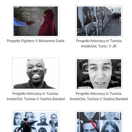
Progetto Fighters © Mohamed Dahir
Progetto Artocracy in Tunisia
InsideOut, Tunis. © JR
Progetto Artocracy in Tunisia.
Progetto Artocracy in Tunisia.
InsideOut, Tunisia © Sophia Baraket
InsideOut, Tunisia © Sophia Baraket