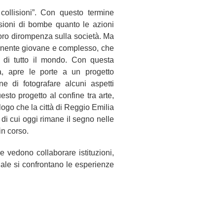
collisioni”. Con questo termine
sioni di bombe quanto le azioni
oro dirompenza sulla società. Ma
tinente giovane e complesso, che
o di tutto il mondo. Con questa
a, apre le porte a un progetto
e di fotografare alcuni aspetti
sto progetto al confine tra arte,
logo che la città di Reggio Emilia
 di cui oggi rimane il segno nelle
in corso.
e vedono collaborare istituzioni,
uale si confrontano le esperienze