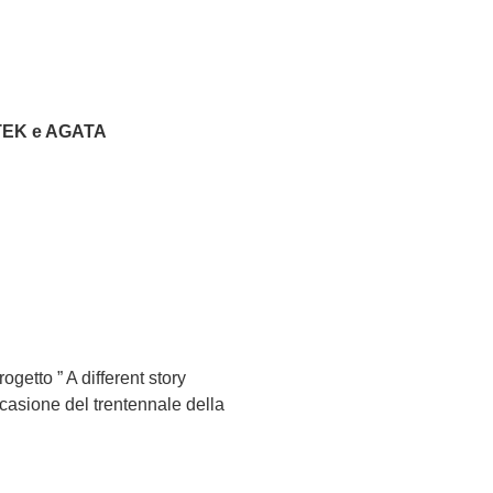
EK e AGATA
getto ” A different story
ccasione del trentennale della