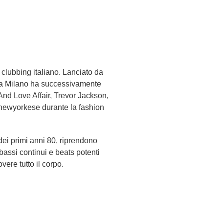
clubbing italiano. Lanciato da
 a Milano ha successivamente
 And Love Affair, Trevor Jackson,
newyorkese durante la fashion
dei primi anni 80, riprendono
bassi continui e beats potenti
vere tutto il corpo.