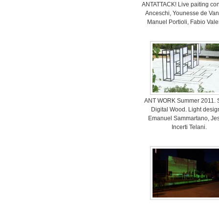
ANTATTACK! Live paiting con
Anceschi, Younesse de Van
Manuel Portioli, Fabio Valen
ANT WORK Summer 2011. S
Digital Wood. Light desig
Emanuel Sammartano, Jes
Incerti Telani.