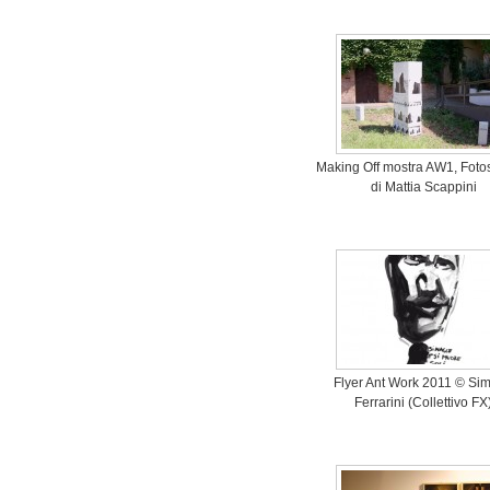
Making Off mostra AW1, Foto
di Mattia Scappini
Flyer Ant Work 2011 © Si
Ferrarini (Collettivo FX