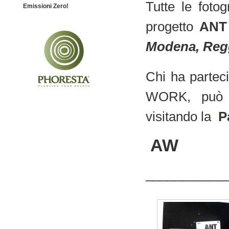
Tutte le foto
Emissioni Zero!
progetto
ANT
Modena, Regg
Chi ha parteci
WORK, può c
visitando la
P
AW
___________