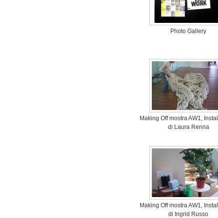
Photo Gallery
Making Off mostra AW1, Insta
di Laura Renna
Making Off mostra AW1, Insta
di Ingrid Russo