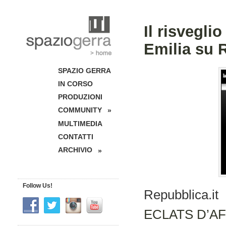
Il risvegli
Emilia su 
SPAZIO GERRA
IN CORSO
PRODUZIONI
COMMUNITY
»
MULTIMEDIA
CONTATTI
ARCHIVIO
»
Follow Us!
Repubblica.it 
ECLATS D’A