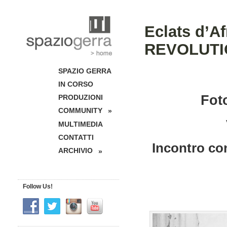
Eclats d’A
REVOLUTI
SPAZIO GERRA
IN CORSO
Foto
PRODUZIONI
COMMUNITY
»
MULTIMEDIA
CONTATTI
Incontro c
ARCHIVIO
»
Follow Us!