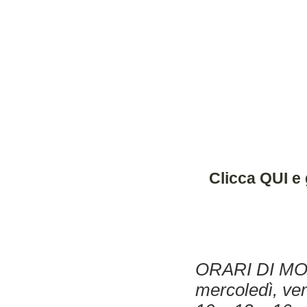
Clicca QUI e 
ORARI DI MOS
mercoledì, ve