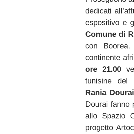
dedicati all’at
espositivo e 
Comune di R
con Boorea.
continente af
ore 21.00
ve
tunisine del 
Rania Doura
Dourai fanno pa
allo Spazio 
progetto Artoc