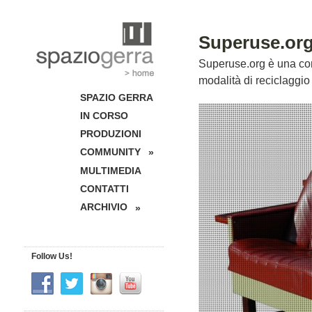
Superuse.or
Superuse.org è una comu
modalità di reciclaggio
SPAZIO GERRA
IN CORSO
PRODUZIONI
COMMUNITY
»
MULTIMEDIA
CONTATTI
ARCHIVIO
»
Follow Us!