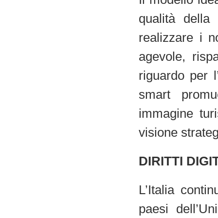
qualità della
realizzare i 
agevole, risp
riguardo per 
smart promuo
immagine turi
visione strateg
DIRITTI DIGI
L’Italia conti
paesi dell’Un