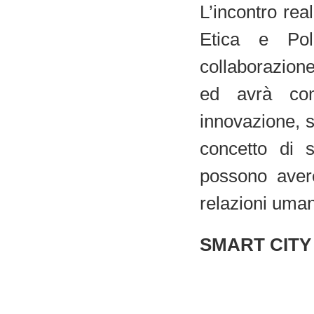
L’incontro rea
Etica e Pol
collaborazion
ed avrà com
innovazione, s
concetto di 
possono avere
relazioni uma
SMART CITY