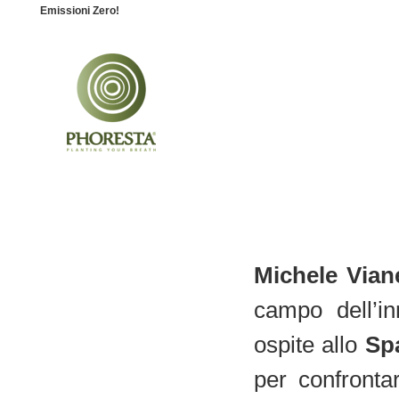
Emissioni Zero!
Michele Vian
campo dell’i
ospite allo
Sp
per confronta