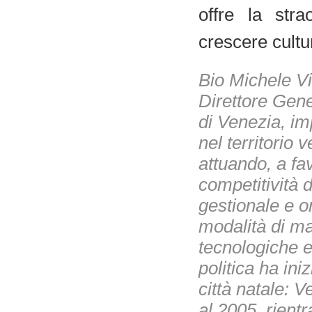
offre la stra
crescere cultu
Bio Michele Vi
Direttore Gen
di Venezia, im
nel territorio
attuando, a fa
competitività 
gestionale e o
modalità di ma
tecnologiche e
politica ha in
città natale: 
al 2005, rient