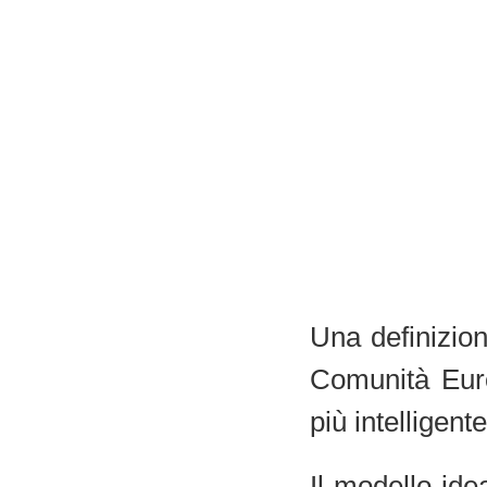
Una definizio
Comunità Euro
più intelligent
Il modello idea