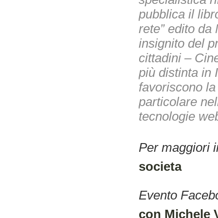
pubblica il lib
rete” edito da 
insignito del p
cittadini – Ci
più distinta in 
favoriscono la 
particolare nel
tecnologie we
Per maggiori i
societa
Evento Facebo
con Michele 