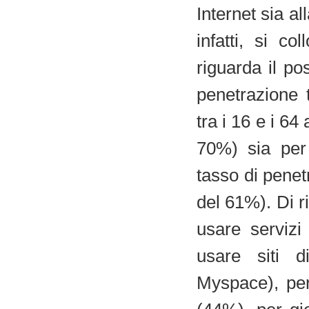
Internet sia al
infatti, si co
riguarda il po
penetrazione 
tra i 16 e i 6
70%) sia per
tasso di penet
del 61%). Di ri
usare servizi
usare siti d
Myspace), per 