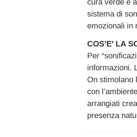
cura verde e al
sistema di so
emozionali in 
COS’E’ LA S
Per “sonificaz
informazioni. 
On stimolano l
con l’ambiente
arrangiati cre
presenza natu