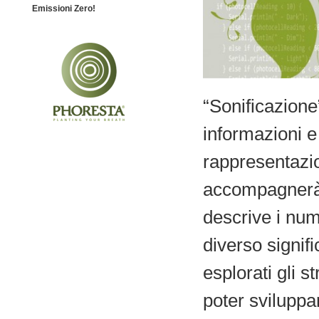
Emissioni Zero!
“Sonificazione
informazioni 
rappresentazi
accompagnerà 
descrive i nume
diverso signif
esplorati gli 
poter sviluppa