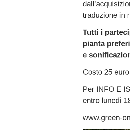
dall’acquisizio
traduzione in 
Tutti i partec
pianta prefer
e sonificazio
Costo 25 euro
Per INFO E ISC
entro lunedì 
www.green-on.