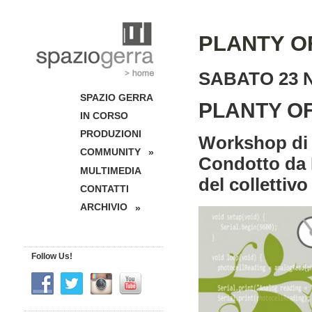
PLANTY OF
SABATO 23
SPAZIO GERRA
PLANTY O
IN CORSO
PRODUZIONI
Workshop di s
COMMUNITY
»
Condotto da 
MULTIMEDIA
del collettiv
CONTATTI
ARCHIVIO
»
Follow Us!