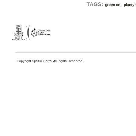
,
TAGS:
green on
planty
Copyright Spazio Gerra. All Rights Reserved.