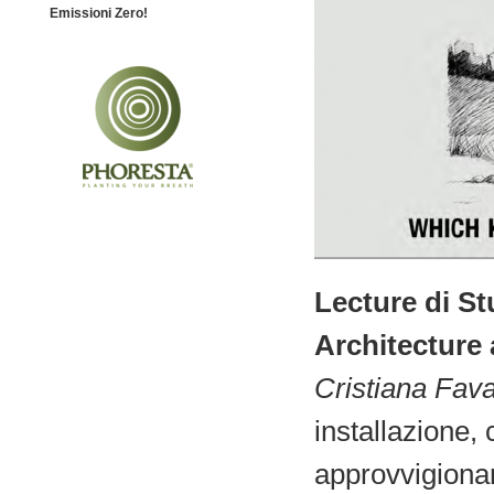
Emissioni Zero!
Lecture di S
Architecture
Cristiana Fava
installazione,
approvvigionam