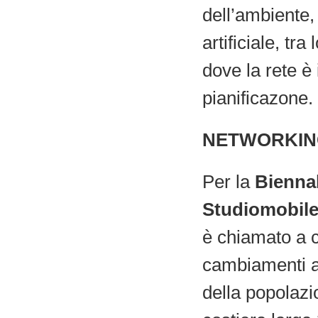
dell’ambiente, 
artificiale, tr
dove la rete è 
pianificazone.
NETWORKIN
Per la
Biennal
Studiomobil
è chiamato a c
cambiamenti am
della popolazi