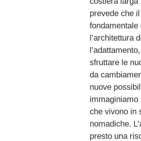
costiera larga
prevede che i
fondamentale 
l’architettura
l’adattamento,
sfruttare le n
da cambiament
nuove possibil
immaginiamo 
che vivono in st
nomadiche. L’
presto una ris