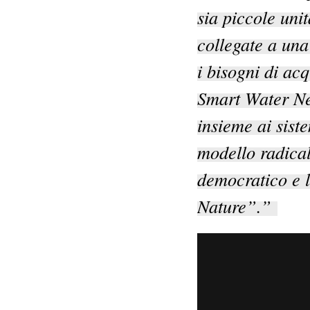
sia piccole uni
collegate a una 
i bisogni di ac
Smart Water Ne
insieme ai sist
modello radical
democratico e 
Nature”.”