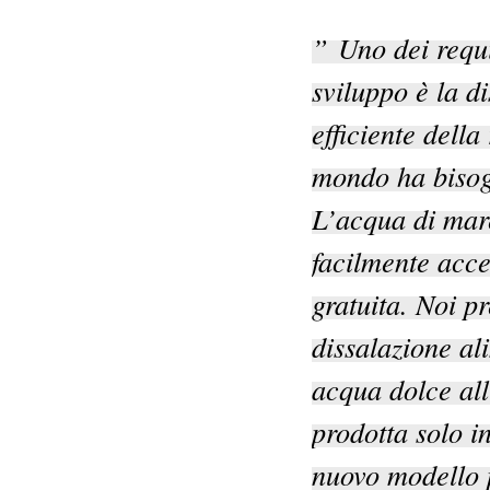
”
Uno dei requis
sviluppo è la d
efficiente della
mondo ha bisogn
L’acqua di mare
facilmente acce
gratuita. Noi p
dissalazione ali
acqua dolce al
prodotta solo in
nuovo modello p