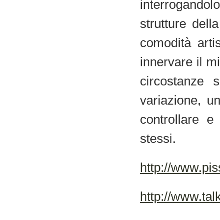
interrogandolo
strutture dell
comodità artis
innervare il m
circostanze s
variazione, un
controllare e
stessi.
http://www.pi
http://www.ta