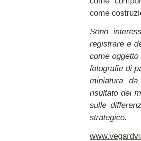
come compone
come costruzi
Sono interes
registrare e 
come oggetto e
fotografie di p
miniatura da 
risultato dei 
sulle differen
strategico.
www.vegardv