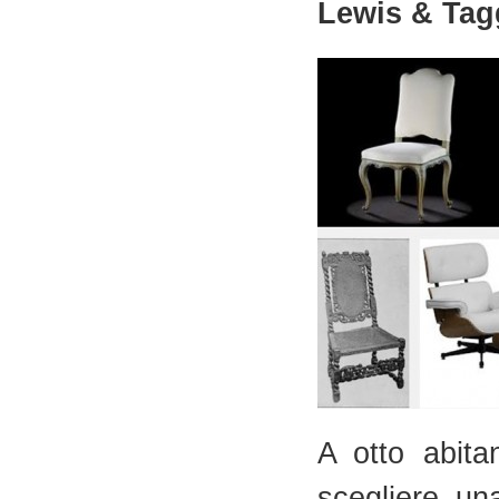
Lewis & Tag
A otto abita
scegliere un