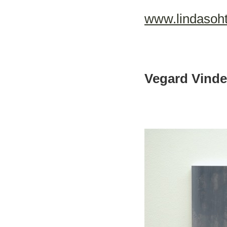
www.lindasoh
Vegard Vind