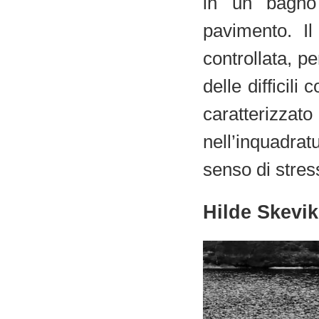
in un bagno
pavimento. I
controllata, p
delle difficili 
caratterizzat
nell’inquadra
senso di stres
Hilde Skevi