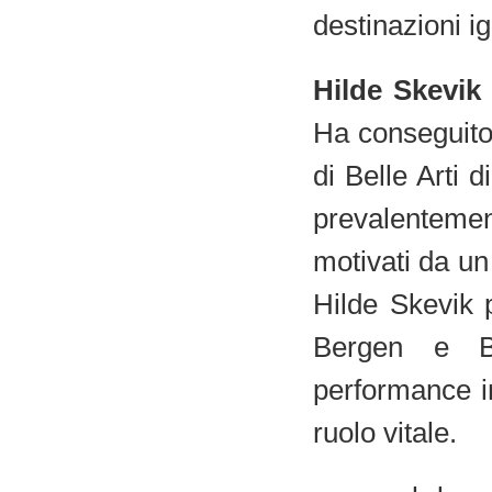
destinazioni i
Hilde Skevik
Ha conseguito 
di Belle Arti 
prevalentemen
motivati da un
Hilde Skevik 
Bergen e Be
performance in
ruolo vitale.