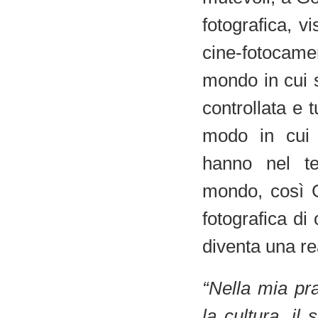
fotografica, vi
cine-fotocame
mondo in cui so
controllata e 
modo in cui m
hanno nel t
mondo, così G
fotografica di
diventa una real
“Nella mia pra
la cultura, il