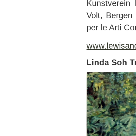
Kunstverein 
Volt, Bergen
per le Arti C
www.lewisan
Linda Soh T