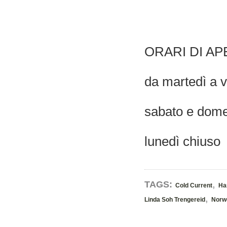
ORARI DI A
da martedì a 
sabato e dome
lunedì chiuso
,
TAGS:
Cold Current
Ha
,
Linda Soh Trengereid
Norw