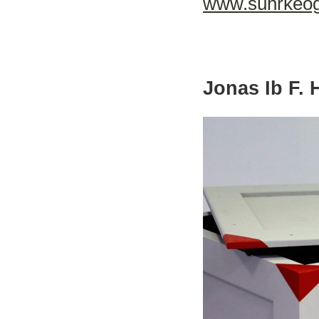
www.suhrkeog
Jonas Ib F. 