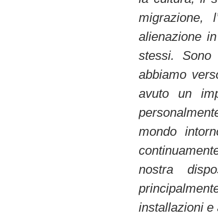
migrazione, 
alienazione in
stessi. Sono 
abbiamo verso
avuto un imp
personalmente
mondo intorn
continuamente
nostra disp
principalment
installazioni e