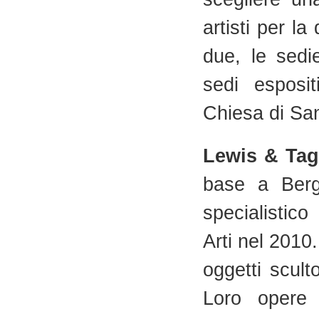
artisti per la
due, le sedie
sedi esposit
Chiesa di Sa
Lewis & Tag
base a Berg
specialistic
Arti nel 2010.
oggetti sculto
Loro opere 