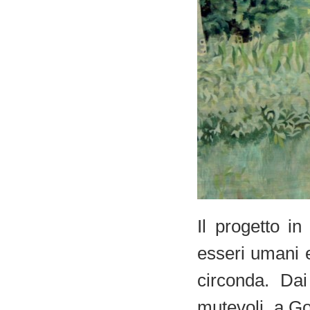
Il progetto i
esseri umani e
circonda. Da
mutevoli, a Go