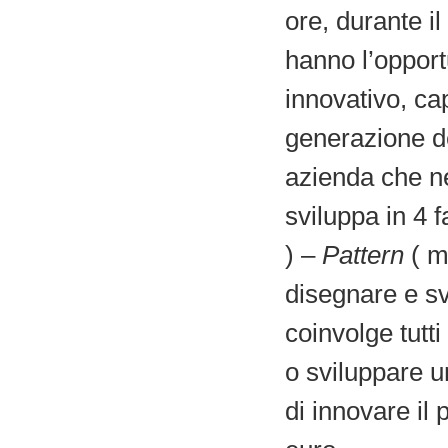
ore, durante il
hanno l’opport
innovativo, ca
generazione del
azienda che ne
sviluppa in 4 f
) –
Pattern
( m
disegnare e sv
coinvolge tutt
o sviluppare u
di innovare il