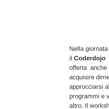
Nella giornata
il
Coderdojo
offerta anche a
acquisire dime
approcciarsi 
programmi e vi
altro. Il works