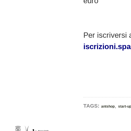
euro
Per iscriversi
iscrizioni.s
,
TAGS:
antshop
start-u