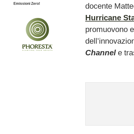
Emissioni Zero!
docente Matte
Hurricane Sta
promuovono eve
dell’innovazio
Channel
e tra