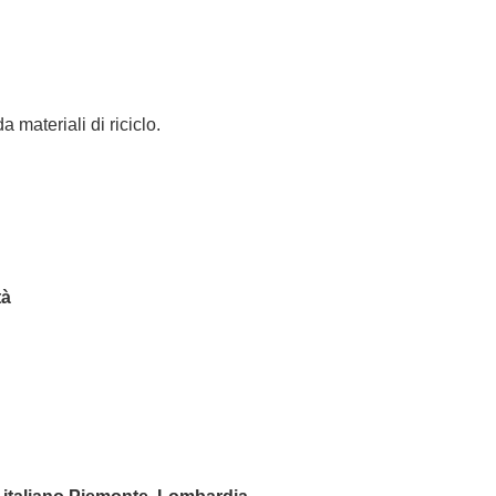
 materiali di riciclo.
tà