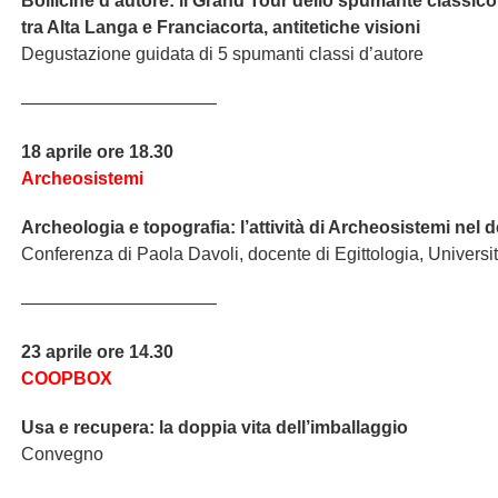
Bollicine d’autore: il Grand Tour dello spumante classic
tra Alta Langa e Franciacorta, antitetiche visioni
Degustazione guidata di 5 spumanti classi d’autore
———————————
18 aprile ore 18.30
Archeosistemi
Archeologia e topografia: l’attività di Archeosistemi nel 
Conferenza di Paola Davoli, docente di Egittologia, Universi
———————————
23 aprile ore 14.30
COOPBOX
Usa e recupera: la doppia vita dell’imballaggio
Convegno