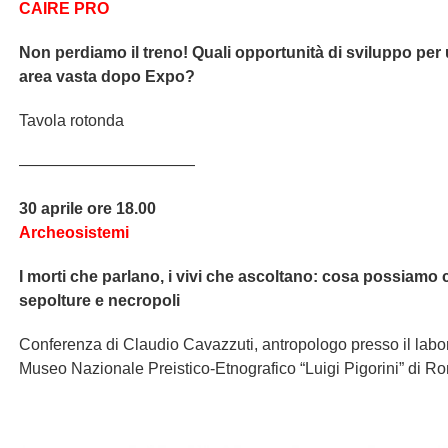
CAIRE PRO
Non perdiamo il treno! Quali opportunità di sviluppo pe
area vasta dopo Expo?
Tavola rotonda
———————————
30 aprile ore 18.00
Archeosistemi
I morti che parlano, i vivi che ascoltano: cosa possiamo 
sepolture e necropoli
Conferenza di Claudio Cavazzuti, antropologo presso il labor
Museo Nazionale Preistico-Etnografico “Luigi Pigorini” di R