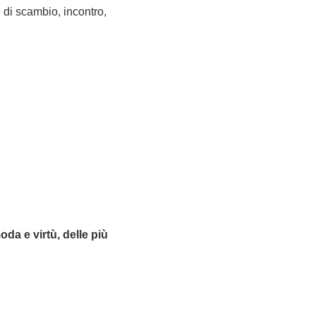
 di scambio, incontro,
da e virtù, delle più