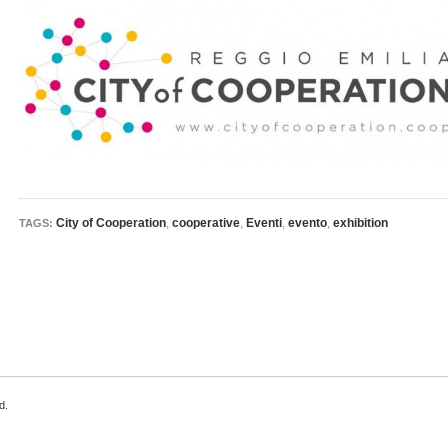
City of Cooperation
,
cooperative
,
Eventi
,
evento
,
exhibition
TAGS:
d.