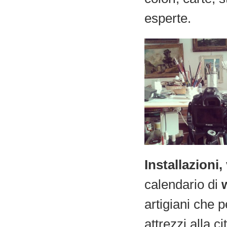
esperte.
Installazioni,
calendario di
artigiani che p
attrezzi alla c