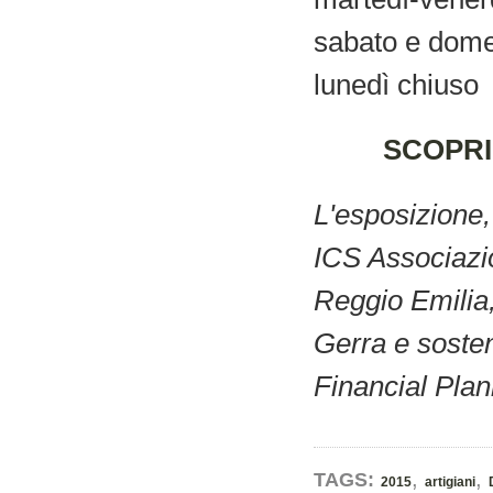
sabato e dome
lunedì chiuso
SCOPRI
L'esposizione,
ICS Associazi
Reggio Emilia
Gerra e sosten
Financial Pl
,
,
TAGS:
2015
artigiani