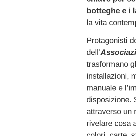
botteghe e i 
la vita conte
Protagonisti de
dell’
Associazi
trasformano gl
installazioni, 
manuale e l’im
disposizione.
attraverso un
rivelare cosa a
colori, carte, 