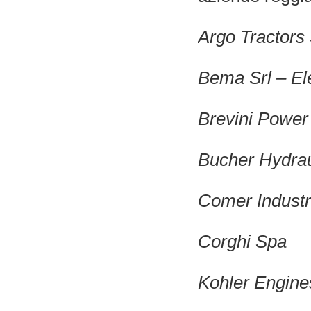
Argo Tractors
Bema Srl – El
Brevini Power
Bucher Hydrau
Comer Industr
Corghi Spa
Kohler Engine