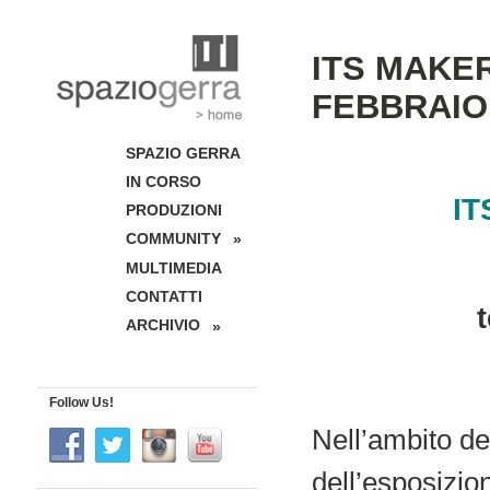
ITS MAKER
FEBBRAIO a
SPAZIO GERRA
IN CORSO
IT
PRODUZIONI
COMMUNITY
»
MULTIMEDIA
CONTATTI
ARCHIVIO
»
Follow Us!
Nell’ambito de
dell’esposizi