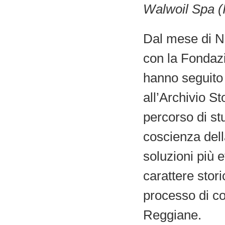
Walwoil Spa (
Dal mese di N
con la Fondaz
hanno seguito 
all’Archivio S
percorso di stu
coscienza della
soluzioni più e
carattere stori
processo di con
Reggiane.