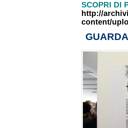
SCOPRI DI 
http://archiv
content/upl
GUARDA 