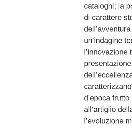
cataloghi; la p
di carattere s
dell’avventura
un’indagine te
l’innovazione 
presentazione 
dell’eccellenz
caratterizzano 
d’epoca frutto
all’artiglio de
l’evoluzione m