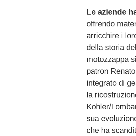
Le aziende ha
offrendo mater
arricchire i lor
della storia de
motozzappa sin
patron Renato 
integrato di ge
la ricostruzion
Kohler/Lombard
sua evoluzione
che ha scandit