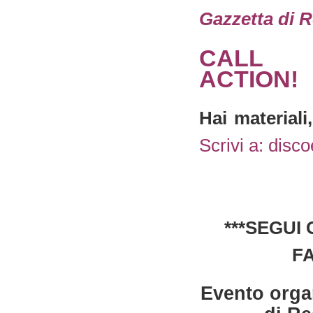
Gazzetta di 
CALL
ACTION!
Hai materiali
Scrivi a:
disco
***SEGUI
F
Evento organ