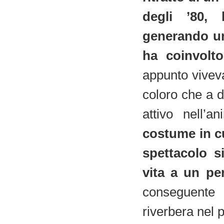
degli ’80, 
generando un
ha coinvolt
appunto viveva
coloro che a d
attivo nell’
costume in c
spettacolo s
vita a un pe
conseguente 
riverbera nel 