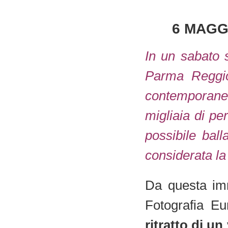
6 MAGG
In un sabato 
Parma Reggio
contemporanea
migliaia di pe
possibile bal
considerata la
Da questa imm
Fotografia Eu
ritratto di un