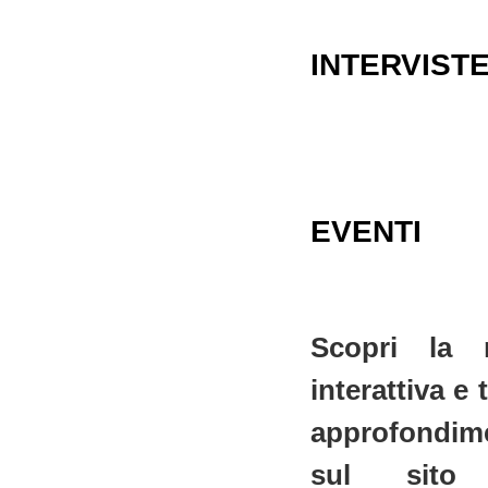
INTERVIST
EVENTI
Scopri la 
interattiva e t
approfondim
sul sito 