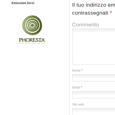
Emissioni Zero!
Il tuo indirizzo e
contrassegnati
*
Commento
Nome
*
Email
*
Sito web