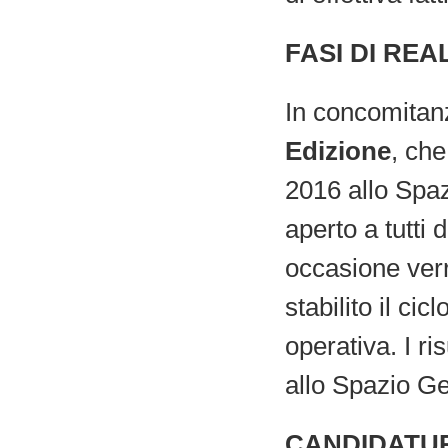
FASI DI REA
In concomitan
Edizione
, ch
2016 allo Spaz
aperto a tutti 
occasione verra
stabilito il c
operativa. I ri
allo Spazio Ge
CANDIDATU