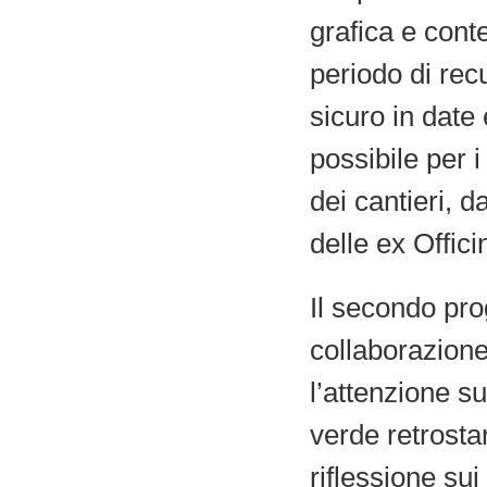
grafica e cont
periodo di rec
sicuro in date 
possibile per i
dei cantieri, d
delle ex Offici
Il secondo pro
collaborazione
l’attenzione su
verde retrosta
riflessione sui