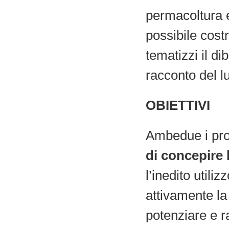
permacoltura e
possibile cost
tematizzi il dib
racconto del lu
OBIETTIVI
Ambedue i pro
di concepire l
l’inedito utili
attivamente la
potenziare e r