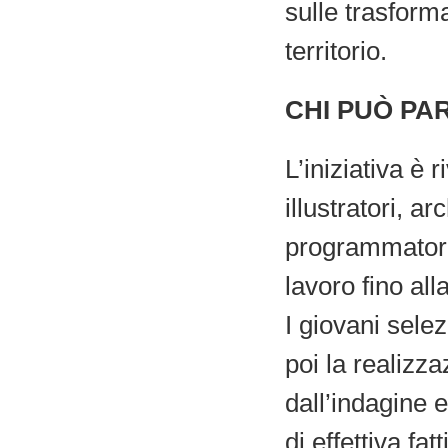
sulle trasform
territorio.
CHI PUÒ PA
L’iniziativa è r
illustratori, ar
programmatori 
lavoro fino al
I giovani sele
poi la realizza
dall’indagine e
di effettiva fatti