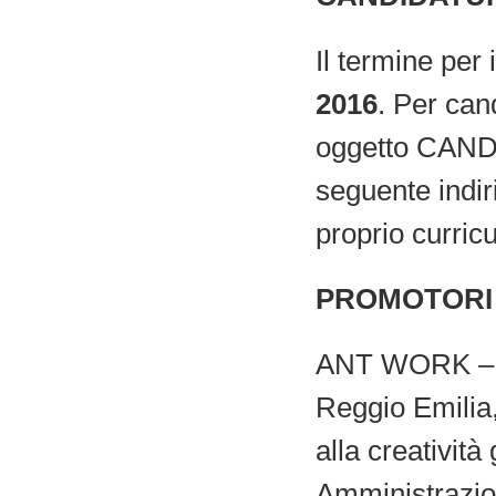
Il termine per 
2016
. Per can
oggetto CA
seguente indir
proprio curric
PROMOTORI
ANT WORK – Gi
Reggio Emilia
alla creatività
Amministrazio