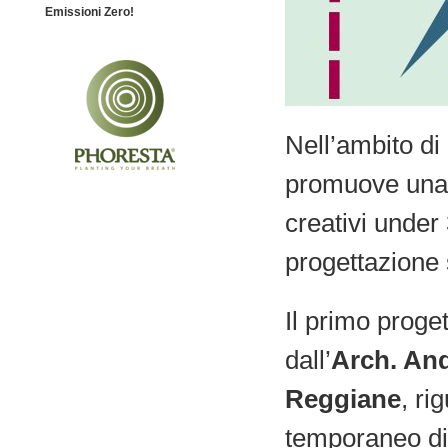
Emissioni Zero!
Nell’ambito di
promuove un
creativi under
progettazione 
Il primo proge
dall’
Arch. And
Reggiane
, ri
temporaneo di 