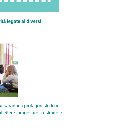
tà legate ai diversi
ra
saranno i protagonisti di un
iflettere, progettare, costruire e…