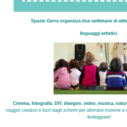
Spazio Gerra organizza due settimane di attivi
linguaggi artistici.
Cinema, fotografia, DIY, disegno, video, musica, natu
viaggio creativo e fuori dagli schemi per
allenarsi insieme a r
festeggiare!