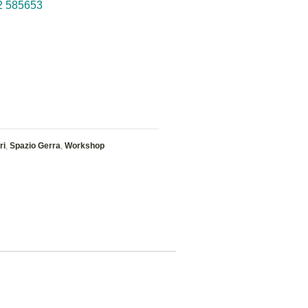
22 585653
ri
,
Spazio Gerra
,
Workshop