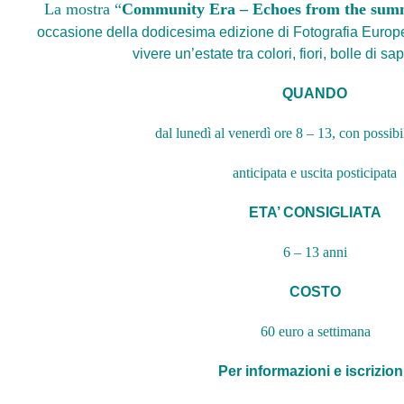
La mostra “
Community Era – Echoes from the summ
occasione della dodicesima edizione di Fotografia
Europe
vivere un’estate tra colori, fiori,
bolle di sa
QUANDO
dal lunedì al venerdì ore 8 – 13, con possibil
anticipata e uscita posticipata
ETA’ CONSIGLIATA
6 – 13 anni
COSTO
60 euro a settimana
Per informazioni e iscrizion