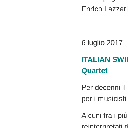
Enrico Lazzari
6 luglio 2017 
ITALIAN SWING
Quartet
Per decenni il
per i musicisti 
Alcuni fra i pi
reinterpretati