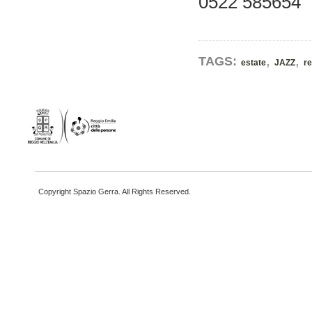
0522 585654
,
,
TAGS:
estate
JAZZ
r
Copyright Spazio Gerra. All Rights Reserved.