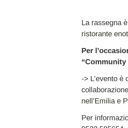
La rassegna è 
ristorante eno
Per l’occasio
“Community 
-> L’evento è 
collaborazion
nell’Emilia
e
P
Per informazi