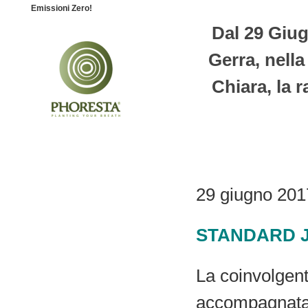
Emissioni Zero!
Dal 29 Giug
Gerra, nella
Chiara, la 
29 giugno 201
STANDARD JA
La coinvolgent
accompagnata 