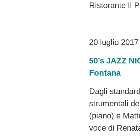
Ristorante Il 
20 luglio 2017
50’s JAZZ NI
Fontana
Dagli standard 
strumentali de
(piano) e Matt
voce di Renata