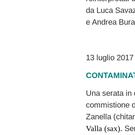
da Luca Savaz
e Andrea Buran
13 luglio 2017
CONTAMINATI
Una serata in 
commistione di 
Zanella (chitar
Ser
Valla (sax).