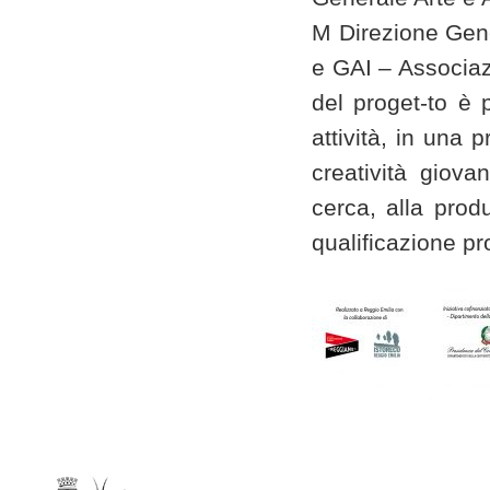
M Direzione Gen
e GAI – Associazi
del proget-to è 
attività, in una p
creatività giovan
cerca, alla produ
qualificazione pr