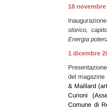
18 novembre 
Inaugurazion
storico, capit
Energia poten
1 dicembre 2
Presentazione
del magazine 
& Maillard (ar
Curioni (As
Comune di Reg