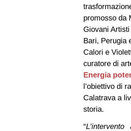
trasformazione 
promosso da M
Giovani Artisti
Bari, Perugia 
Calori e Violet
curatore di ar
Energia pote
l’obiettivo di 
Calatrava a liv
storia.
“
L’intervento