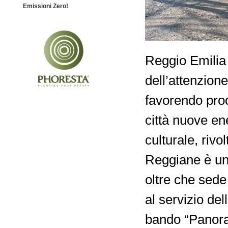
Emissioni Zero!
Reggio Emilia 
dell’attenzione
favorendo proce
città nuove en
culturale, rivo
Reggiane è un
oltre che sed
al servizio del
bando “Panora