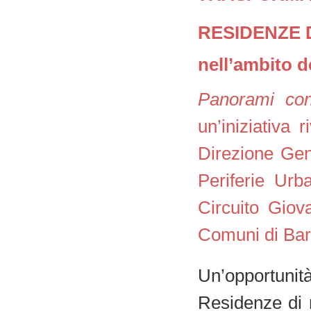
RESIDENZE D
nell’ambito 
Panorami con
un’iniziativa 
Direzione Gen
Periferie Ur
Circuito Giova
Comuni di Bari
Un’opportunit
Residenze di r