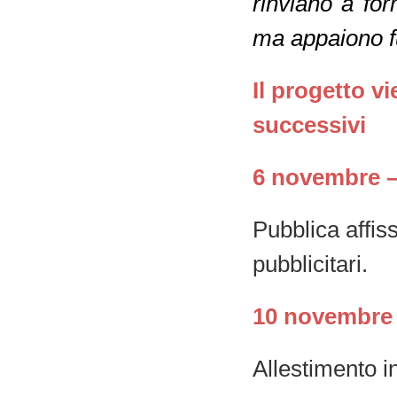
rinviano a for
ma appaiono fuo
Il progetto v
successivi
6 novembre –
Pubblica affis
pubblicitari.
10 novembre 
Allestimento i