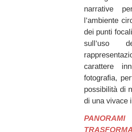
narrative pe
l’ambiente cir
dei punti focal
sull’uso d
rappresentazio
carattere in
fotografia, pe
possibilità di
di una vivace 
PANORAMI
TRASFORMA