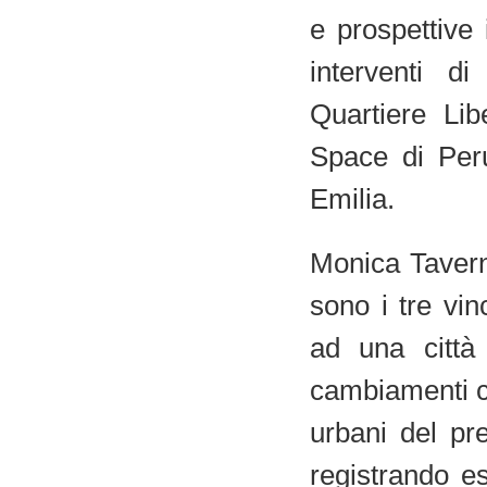
e prospettive 
interventi di
Quartiere Lib
Space di Per
Emilia.
Monica Tavern
sono i tre vin
ad una città 
cambiamenti ch
urbani del pre
registrando es