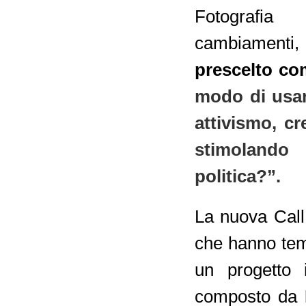
Fotografia
cambiamenti,
prescelto co
modo di usar
attivismo, cr
stimolando 
politica?”.
La nuova Call s
che hanno tem
un progetto 
composto da