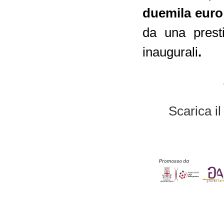
duemila eur
da una presti
inaugurali
.
Scarica i