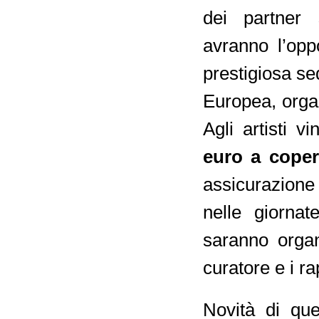
dei partner
avranno l’oppo
prestigiosa sed
Europea, orga
Agli artisti v
euro a coper
assicurazione
nelle giornat
saranno organi
curatore e i ra
Novità di que