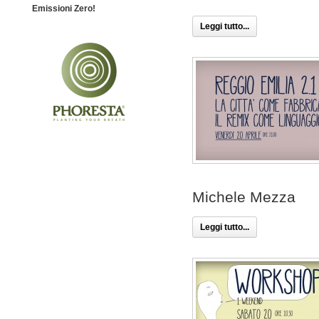
Emissioni Zero!
Leggi tutto...
Michele Mezza
Leggi tutto...