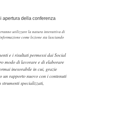
 di apertura della conferenza
anno utilizzare la natura interattiva di
L’informazione come lezione sta lasciando
nti e i risultati permessi dai Social
o modo di lavorare e di elaborare
rmai inesorabile in cui, grazie
o un rapporto nuovo con i contenuti
 strumenti specializzati,