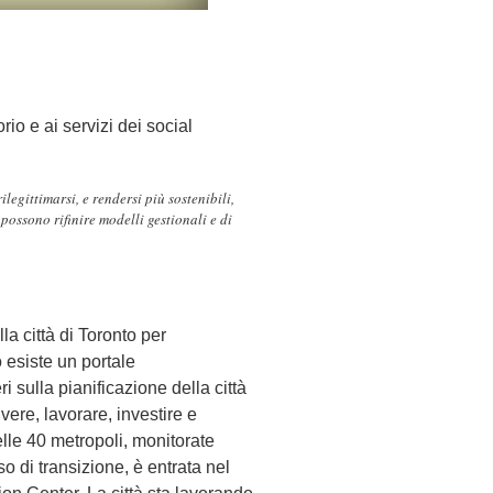
rio e ai servizi dei social
legittimarsi, e rendersi più sostenibili,
possono rifinire modelli gestionali e di
la città di Toronto per
o esiste un portale
i sulla pianificazione della città
vere, lavorare, investire e
lle 40 metropoli, monitorate
 di transizione, è entrata nel