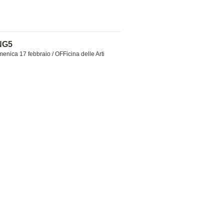
NG5
enica 17 febbraio / OFFicina delle Arti